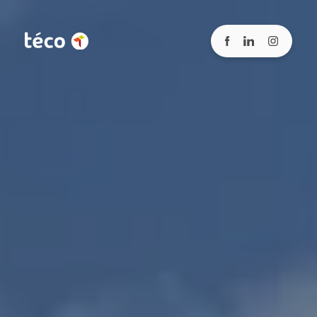
*
Nom
*
Téléphone
*
E-mail
Adresse
Code postal