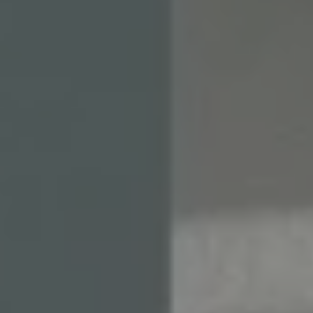
Nos actualités
G.
Contact
H.