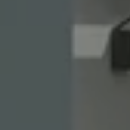
Extension & rénovation
D.