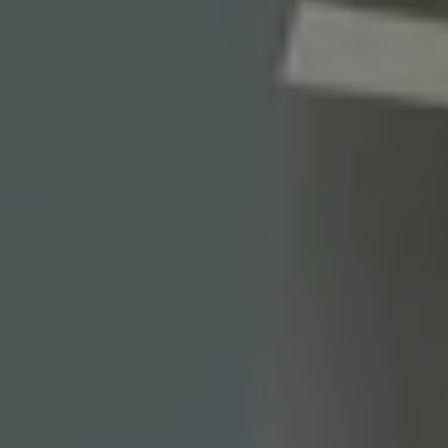
Maison individuelle
B.
Accompagnement
C.