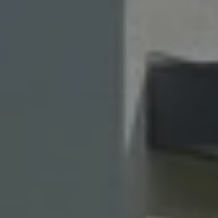
Maison passive
A.